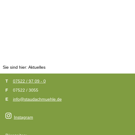
Sie sind hier:
Aktuelles
07522 / 97 09 - 0
07522 / 3055
info@staudachmuehle.de
Instagram