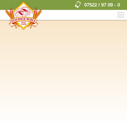
07522 / 97 09 - 0
men