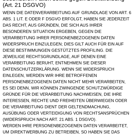
(Art. 21 DSGVO)
WENN DIE DATENVERARBEITUNG AUF GRUNDLAGE VON ART. 6
ABS. 1 LIT. E ODER F DSGVO ERFOLGT, HABEN SIE JEDERZEIT
DAS RECHT, AUS GRÜNDEN, DIE SICH AUS IHRER
BESONDEREN SITUATION ERGEBEN, GEGEN DIE
VERARBEITUNG IHRER PERSONENBEZOGENEN DATEN
WIDERSPRUCH EINZULEGEN; DIES GILT AUCH FÜR EIN AUF
DIESE BESTIMMUNGEN GESTÜTZTES PROFILING. DIE
JEWEILIGE RECHTSGRUNDLAGE, AUF DENEN EINE
VERARBEITUNG BERUHT, ENTNEHMEN SIE DIESER
DATENSCHUTZERKLÄRUNG. WENN SIE WIDERSPRUCH
EINLEGEN, WERDEN WIR IHRE BETROFFENEN
PERSONENBEZOGENEN DATEN NICHT MEHR VERARBEITEN,
ES SEI DENN, WIR KÖNNEN ZWINGENDE SCHUTZWÜRDIGE
GRÜNDE FÜR DIE VERARBEITUNG NACHWEISEN, DIE IHRE
INTERESSEN, RECHTE UND FREIHEITEN ÜBERWIEGEN ODER
DIE VERARBEITUNG DIENT DER GELTENDMACHUNG,
AUSÜBUNG ODER VERTEIDIGUNG VON RECHTSANSPRÜCHEN
(WIDERSPRUCH NACH ART. 21 ABS. 1 DSGVO).
WERDEN IHRE PERSONENBEZOGENEN DATEN VERARBEITET,
UM DIREKTWERBUNG ZU BETREIBEN, SO HABEN SIE DAS