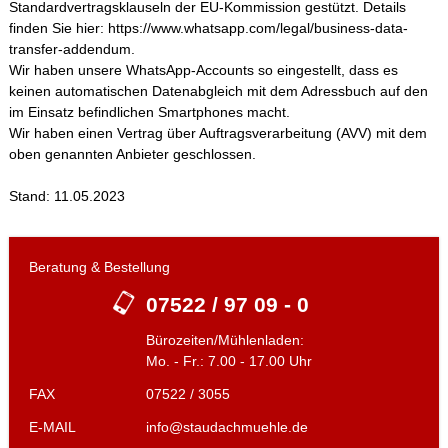
Standardvertragsklauseln der EU-Kommission gestützt. Details
finden Sie hier:
https://www.whatsapp.com/legal/business-data-
transfer-addendum
.
Wir haben unsere WhatsApp-Accounts so eingestellt, dass es
keinen automatischen Datenabgleich mit dem Adressbuch auf den
im Einsatz befindlichen Smartphones macht.
Wir haben einen Vertrag über Auftragsverarbeitung (AVV) mit dem
oben genannten Anbieter geschlossen.
Stand: 11.05.2023
Beratung & Bestellung
07522 / 97 09 - 0
Bürozeiten/Mühlenladen:
Mo. - Fr.: 7.00 - 17.00 Uhr
FAX
07522 / 3055
E-MAIL
info@staudachmuehle.de