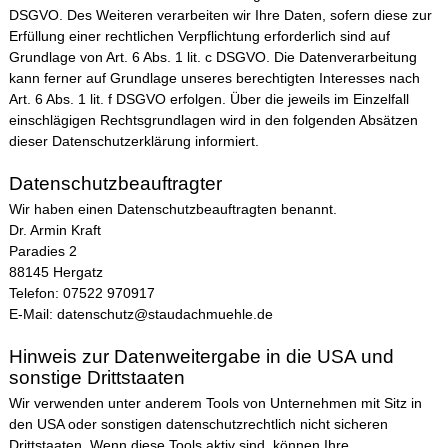
DSGVO. Des Weiteren verarbeiten wir Ihre Daten, sofern diese zur
Erfüllung einer rechtlichen Verpflichtung erforderlich sind auf
Grundlage von Art. 6 Abs. 1 lit. c DSGVO. Die Datenverarbeitung
kann ferner auf Grundlage unseres berechtigten Interesses nach
Art. 6 Abs. 1 lit. f DSGVO erfolgen. Über die jeweils im Einzelfall
einschlägigen Rechtsgrundlagen wird in den folgenden Absätzen
dieser Datenschutzerklärung informiert.
Datenschutz­beauftragter
Wir haben einen Datenschutzbeauftragten benannt.
Dr. Armin Kraft
Paradies 2
88145 Hergatz
Telefon: 07522 970917
E-Mail: datenschutz@staudachmuehle.de
Hinweis zur Datenweitergabe in die USA und
sonstige Drittstaaten
Wir verwenden unter anderem Tools von Unternehmen mit Sitz in
den USA oder sonstigen datenschutzrechtlich nicht sicheren
Drittstaaten. Wenn diese Tools aktiv sind, können Ihre