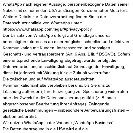
WhatsApp nach eigener Aussage, personenbezogene Daten seiner
Nutzer mit seiner in den USA ansässigen Konzernmutter Meta teilt.
Weitere Details zur Datenverarbeitung finden Sie in der
Datenschutzrichtlinie von WhatsApp unter:
https://www.whatsapp.com/legal/#privacy-policy
.
Der Einsatz von WhatsApp erfolgt auf Grundlage unseres
berechtigten Interesses an einer möglichst schnellen und effektiven
Kommunikation mit Kunden, Interessenten und sonstigen
Geschäfts- und Vertragspartnern (Art. 6 Abs. 1 lit. f DSGVO). Sofern
eine entsprechende Einwilligung abgefragt wurde, erfolgt die
Datenverarbeitung ausschließlich auf Grundlage der Einwilligung;
diese ist jederzeit mit Wirkung für die Zukunft widerrufbar.
Die zwischen und auf WhatsApp ausgetauschten
Kommunikationsinhalte verbleiben bei uns, bis Sie uns zur
Löschung auffordern, Ihre Einwilligung zur Speicherung widerrufen
oder der Zweck für die Datenspeicherung entfällt (z. B. nach
abgeschlossener Bearbeitung Ihrer Anfrage). Zwingende
gesetzliche Bestimmungen – insbesondere Aufbewahrungsfristen –
bleiben unberührt.
Wir nutzen WhatsApp in der Variante „WhatsApp Business“.
Die Datenübertragung in die USA wird auf die