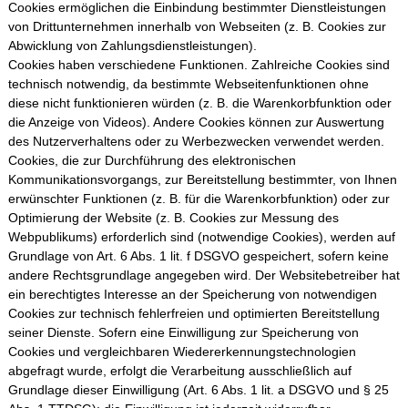
Cookies ermöglichen die Einbindung bestimmter Dienstleistungen
von Drittunternehmen innerhalb von Webseiten (z. B. Cookies zur
Abwicklung von Zahlungsdienstleistungen).
Cookies haben verschiedene Funktionen. Zahlreiche Cookies sind
technisch notwendig, da bestimmte Webseitenfunktionen ohne
diese nicht funktionieren würden (z. B. die Warenkorbfunktion oder
die Anzeige von Videos). Andere Cookies können zur Auswertung
des Nutzerverhaltens oder zu Werbezwecken verwendet werden.
Cookies, die zur Durchführung des elektronischen
Kommunikationsvorgangs, zur Bereitstellung bestimmter, von Ihnen
erwünschter Funktionen (z. B. für die Warenkorbfunktion) oder zur
Optimierung der Website (z. B. Cookies zur Messung des
Webpublikums) erforderlich sind (notwendige Cookies), werden auf
Grundlage von Art. 6 Abs. 1 lit. f DSGVO gespeichert, sofern keine
andere Rechtsgrundlage angegeben wird. Der Websitebetreiber hat
ein berechtigtes Interesse an der Speicherung von notwendigen
Cookies zur technisch fehlerfreien und optimierten Bereitstellung
seiner Dienste. Sofern eine Einwilligung zur Speicherung von
Cookies und vergleichbaren Wiedererkennungstechnologien
abgefragt wurde, erfolgt die Verarbeitung ausschließlich auf
Grundlage dieser Einwilligung (Art. 6 Abs. 1 lit. a DSGVO und § 25