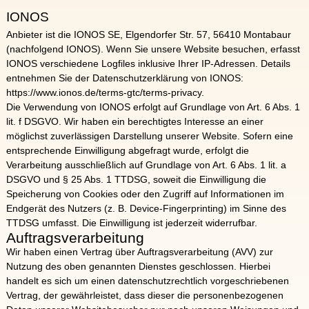
IONOS
Anbieter ist die IONOS SE, Elgendorfer Str. 57, 56410 Montabaur
(nachfolgend IONOS). Wenn Sie unsere Website besuchen, erfasst
IONOS verschiedene Logfiles inklusive Ihrer IP-Adressen. Details
entnehmen Sie der Datenschutzerklärung von IONOS:
https://www.ionos.de/terms-gtc/terms-privacy
.
Die Verwendung von IONOS erfolgt auf Grundlage von Art. 6 Abs. 1
lit. f DSGVO. Wir haben ein berechtigtes Interesse an einer
möglichst zuverlässigen Darstellung unserer Website. Sofern eine
entsprechende Einwilligung abgefragt wurde, erfolgt die
Verarbeitung ausschließlich auf Grundlage von Art. 6 Abs. 1 lit. a
DSGVO und § 25 Abs. 1 TTDSG, soweit die Einwilligung die
Speicherung von Cookies oder den Zugriff auf Informationen im
Endgerät des Nutzers (z. B. Device-Fingerprinting) im Sinne des
TTDSG umfasst. Die Einwilligung ist jederzeit widerrufbar.
Auftragsverarbeitung
Wir haben einen Vertrag über Auftragsverarbeitung (AVV) zur
Nutzung des oben genannten Dienstes geschlossen. Hierbei
handelt es sich um einen datenschutzrechtlich vorgeschriebenen
Vertrag, der gewährleistet, dass dieser die personenbezogenen