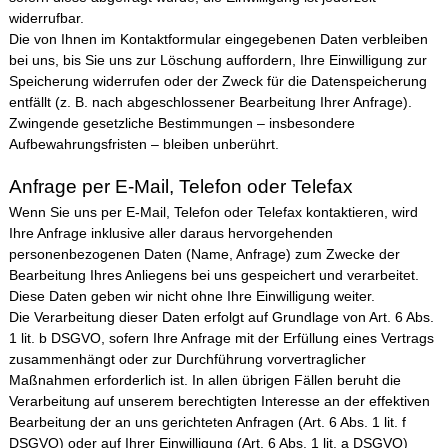
widerrufbar.
Die von Ihnen im Kontaktformular eingegebenen Daten verbleiben
bei uns, bis Sie uns zur Löschung auffordern, Ihre Einwilligung zur
Speicherung widerrufen oder der Zweck für die Datenspeicherung
entfällt (z. B. nach abgeschlossener Bearbeitung Ihrer Anfrage).
Zwingende gesetzliche Bestimmungen – insbesondere
Aufbewahrungsfristen – bleiben unberührt.
Anfrage per E-Mail, Telefon oder Telefax
Wenn Sie uns per E-Mail, Telefon oder Telefax kontaktieren, wird
Ihre Anfrage inklusive aller daraus hervorgehenden
personenbezogenen Daten (Name, Anfrage) zum Zwecke der
Bearbeitung Ihres Anliegens bei uns gespeichert und verarbeitet.
Diese Daten geben wir nicht ohne Ihre Einwilligung weiter.
Die Verarbeitung dieser Daten erfolgt auf Grundlage von Art. 6 Abs.
1 lit. b DSGVO, sofern Ihre Anfrage mit der Erfüllung eines Vertrags
zusammenhängt oder zur Durchführung vorvertraglicher
Maßnahmen erforderlich ist. In allen übrigen Fällen beruht die
Verarbeitung auf unserem berechtigten Interesse an der effektiven
Bearbeitung der an uns gerichteten Anfragen (Art. 6 Abs. 1 lit. f
DSGVO) oder auf Ihrer Einwilligung (Art. 6 Abs. 1 lit. a DSGVO)