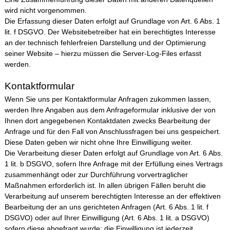
wird nicht vorgenommen.
Die Erfassung dieser Daten erfolgt auf Grundlage von Art. 6 Abs. 1
lit. f DSGVO. Der Websitebetreiber hat ein berechtigtes Interesse
an der technisch fehlerfreien Darstellung und der Optimierung
seiner Website – hierzu müssen die Server-Log-Files erfasst
werden.
Kontaktformular
Wenn Sie uns per Kontaktformular Anfragen zukommen lassen,
werden Ihre Angaben aus dem Anfrageformular inklusive der von
Ihnen dort angegebenen Kontaktdaten zwecks Bearbeitung der
Anfrage und für den Fall von Anschlussfragen bei uns gespeichert.
Diese Daten geben wir nicht ohne Ihre Einwilligung weiter.
Die Verarbeitung dieser Daten erfolgt auf Grundlage von Art. 6 Abs.
1 lit. b DSGVO, sofern Ihre Anfrage mit der Erfüllung eines Vertrags
zusammenhängt oder zur Durchführung vorvertraglicher
Maßnahmen erforderlich ist. In allen übrigen Fällen beruht die
Verarbeitung auf unserem berechtigten Interesse an der effektiven
Bearbeitung der an uns gerichteten Anfragen (Art. 6 Abs. 1 lit. f
DSGVO) oder auf Ihrer Einwilligung (Art. 6 Abs. 1 lit. a DSGVO)
sofern diese abgefragt wurde; die Einwilligung ist jederzeit