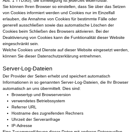
Abs. 1 TTDSG); die Einwilligung ist jederzeit widerrufbar.
Sie können Ihren Browser so einstellen, dass Sie über das Setzen
von Cookies informiert werden und Cookies nur im Einzelfall
erlauben, die Annahme von Cookies für bestimmte Fälle oder
generell ausschließen sowie das automatische Löschen der
Cookies beim Schließen des Browsers aktivieren. Bei der
Deaktivierung von Cookies kann die Funktionalität dieser Website
eingeschränkt sein.
Welche Cookies und Dienste auf dieser Website eingesetzt werden,
können Sie dieser Datenschutzerklärung entnehmen.
Server-Log-Dateien
Der Provider der Seiten erhebt und speichert automatisch
Informationen in so genannten Server-Log-Dateien, die Ihr Browser
automatisch an uns übermittelt. Dies sind:
Browsertyp und Browserversion
verwendetes Betriebssystem
Referrer URL
Hostname des zugreifenden Rechners
Uhrzeit der Serveranfrage
IP-Adresse
Eine Zusammenführung dieser Daten mit anderen Datenquellen