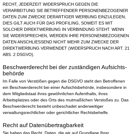
RECHT, JEDERZEIT WIDERSPRUCH GEGEN DIE
VERARBEITUNG SIE BETREFFENDER PERSONENBEZOGENER
DATEN ZUM ZWECKE DERARTIGER WERBUNG EINZULEGEN;
DIES GILT AUCH FÜR DAS PROFILING, SOWEIT ES MIT
SOLCHER DIREKTWERBUNG IN VERBINDUNG STEHT. WENN
SIE WIDERSPRECHEN, WERDEN IHRE PERSONENBEZOGENEN
DATEN ANSCHLIESSEND NICHT MEHR ZUM ZWECKE DER
DIREKTWERBUNG VERWENDET (WIDERSPRUCH NACH ART. 21
ABS. 2 DSGVO).
Beschwerde­recht bei der zuständigen Aufsichts­
behörde
Im Falle von Verstößen gegen die DSGVO steht den Betroffenen
ein Beschwerderecht bei einer Aufsichtsbehörde, insbesondere in
dem Mitgliedstaat ihres gewöhnlichen Aufenthalts, ihres
Arbeitsplatzes oder des Orts des mutmaßlichen Verstoßes zu. Das
Beschwerderecht besteht unbeschadet anderweitiger
verwaltungsrechtlicher oder gerichtlicher Rechtsbehelfe.
Recht auf Daten­übertrag­barkeit
Sie haben das Recht, Daten, die wir auf Grundlage Ihrer