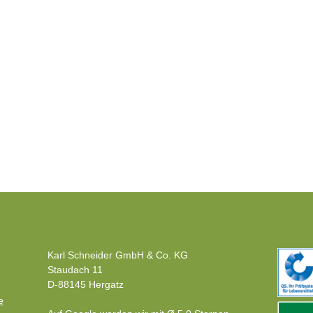
Karl Schneider GmbH & Co. KG
Staudach 11
D-88145 Hergatz
e