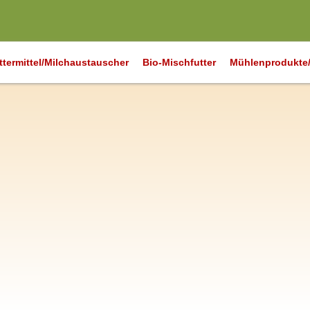
ttermittel/Milchaustauscher
Bio-Mischfutter
Mühlenprodukte/