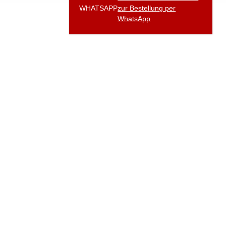
WHATSAPP
zur Bestellung per
WhatsApp