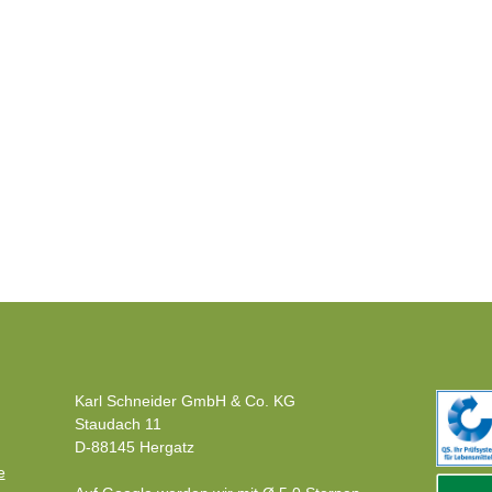
Karl Schneider GmbH & Co. KG
Staudach 11
D-88145 Hergatz
e