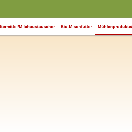
ttermittel/Milchaustauscher
Bio-Mischfutter
Mühlenprodukte/