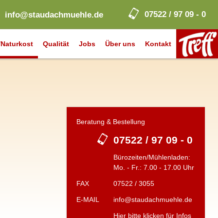
07522 / 97 09 - 0
info@staudachmuehle.de
Naturkost
Qualität
Jobs
Über uns
Kontakt
Beratung & Bestellung
07522 / 97 09 - 0
Bürozeiten/Mühlenladen:
Mo. - Fr.: 7.00 - 17.00 Uhr
FAX
07522 / 3055
E-MAIL
info@staudachmuehle.de
Hier bitte klicken für Infos