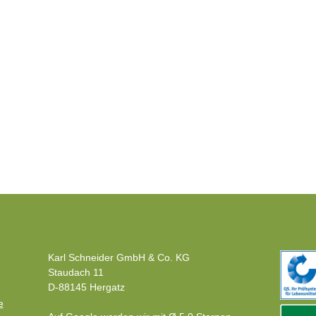
Karl Schneider GmbH & Co. KG
Staudach 11
D-88145 Hergatz
e