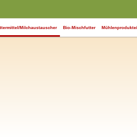
ttermittel/Milchaustauscher
Bio-Mischfutter
Mühlenprodukte/