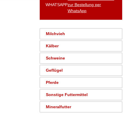
WHATSAPP
zur Bestellung per
WhatsApp
Milchvieh
Kälber
Schweine
Geflügel
Pferde
Sonstige Futtermittel
Mineralfutter